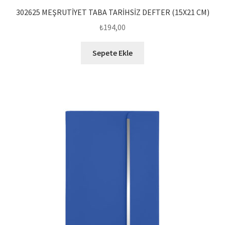
302625 MEŞRUTİYET TABA TARİHSİZ DEFTER (15X21 CM)
₺
194,00
Sepete Ekle