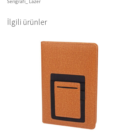
Serigrafi_ Lazer
İlgili ürünler