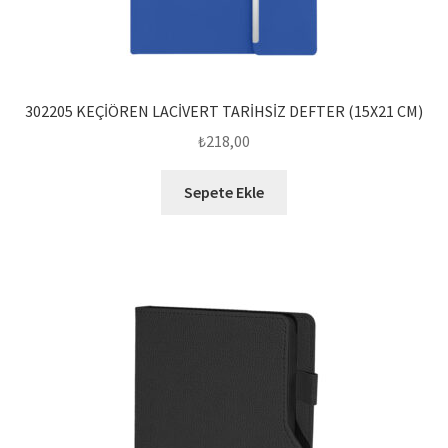
302205 KEÇİÖREN LACİVERT TARİHSİZ DEFTER (15X21 CM)
₺
218,00
Sepete Ekle