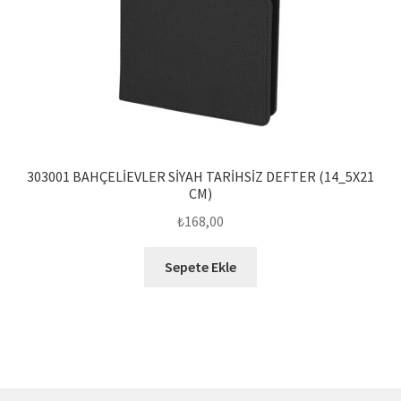
303001 BAHÇELİEVLER SİYAH TARİHSİZ DEFTER (14_5X21
CM)
₺
168,00
Sepete Ekle