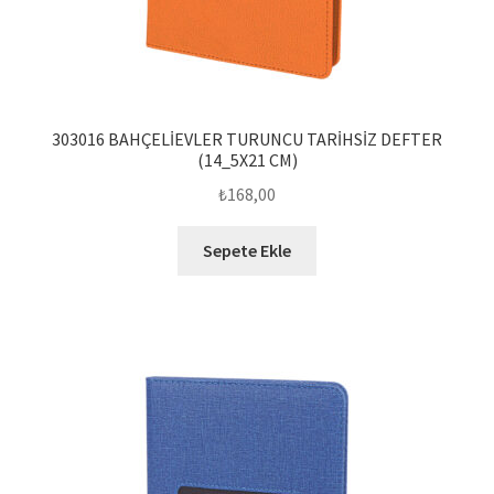
303016 BAHÇELİEVLER TURUNCU TARİHSİZ DEFTER
(14_5X21 CM)
₺
168,00
Sepete Ekle