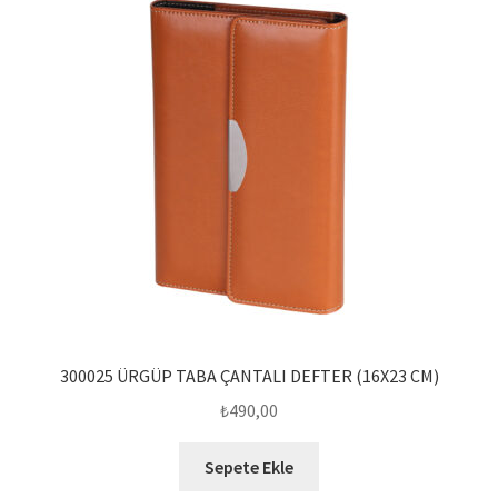
300025 ÜRGÜP TABA ÇANTALI DEFTER (16X23 CM)
₺
490,00
Sepete Ekle