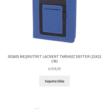
302605 MEŞRUTİYET LACİVERT TARİHSİZ DEFTER (15X21
CM)
₺
194,00
Sepete Ekle