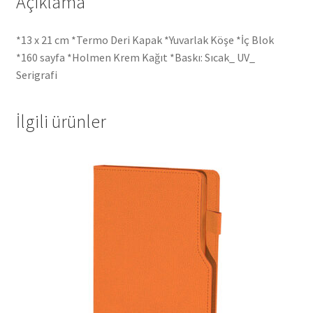
Açıklama
*13 x 21 cm *Termo Deri Kapak *Yuvarlak Köşe *İç Blok
*160 sayfa *Holmen Krem Kağıt *Baskı: Sıcak_ UV_
Serigrafi
İlgili ürünler