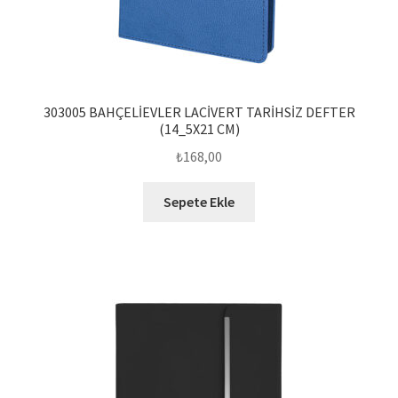
303005 BAHÇELİEVLER LACİVERT TARİHSİZ DEFTER
(14_5X21 CM)
₺
168,00
Sepete Ekle