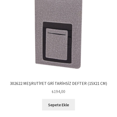
302622 MEŞRUTİYET GRİ TARİHSİZ DEFTER (15X21 CM)
₺
194,00
Sepete Ekle