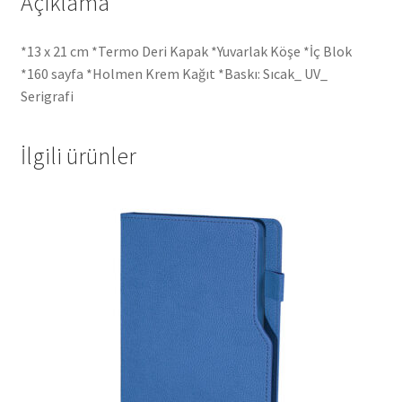
Açıklama
*13 x 21 cm *Termo Deri Kapak *Yuvarlak Köşe *İç Blok
*160 sayfa *Holmen Krem Kağıt *Baskı: Sıcak_ UV_
Serigrafi
İlgili ürünler