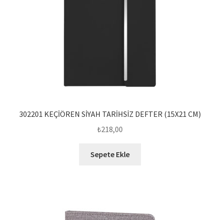
302201 KEÇİÖREN SİYAH TARİHSİZ DEFTER (15X21 CM)
₺
218,00
Sepete Ekle