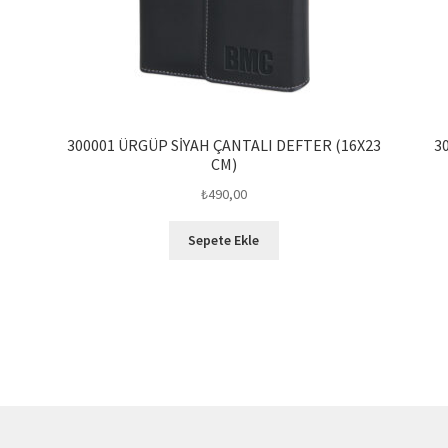
300001 ÜRGÜP SİYAH ÇANTALI DEFTER (16X23
3
CM)
₺
490,00
Sepete Ekle