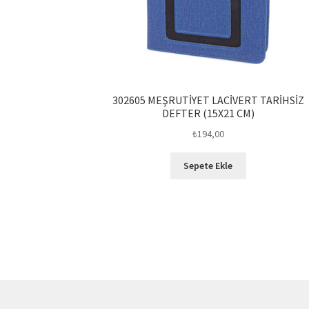
302605 MEŞRUTİYET LACİVERT TARİHSİZ
DEFTER (15X21 CM)
₺
194,00
Sepete Ekle