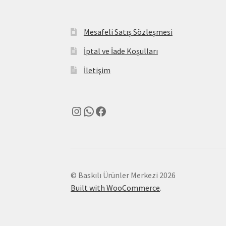
Mesafeli Satış Sözleşmesi
İptal ve İade Koşulları
İletişim
Instagram
WhatsApp
Facebook
© Baskılı Ürünler Merkezi 2026
Built with WooCommerce
.