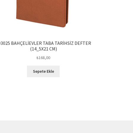
03025 BAHÇELİEVLER TABA TARİHSİZ DEFTER
(14_5X21 CM)
₺
168,00
Sepete Ekle