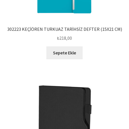
302223 KEÇİÖREN TURKUAZ TARİHSİZ DEFTER (15X21 CM)
₺
218,00
Sepete Ekle