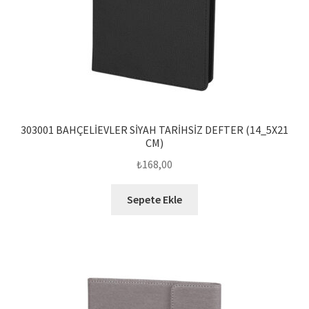
303001 BAHÇELİEVLER SİYAH TARİHSİZ DEFTER (14_5X21
CM)
₺
168,00
Sepete Ekle