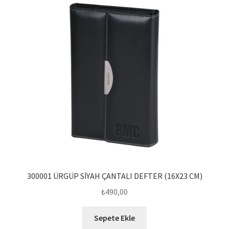
300001 ÜRGÜP SİYAH ÇANTALI DEFTER (16X23 CM)
₺
490,00
Sepete Ekle