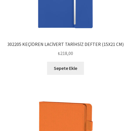
302205 KEÇİÖREN LACİVERT TARİHSİZ DEFTER (15X21 CM)
₺
218,00
Sepete Ekle