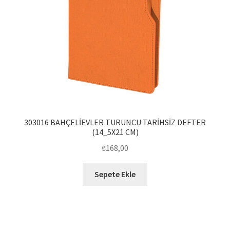
303016 BAHÇELİEVLER TURUNCU TARİHSİZ DEFTER
(14_5X21 CM)
₺
168,00
Sepete Ekle