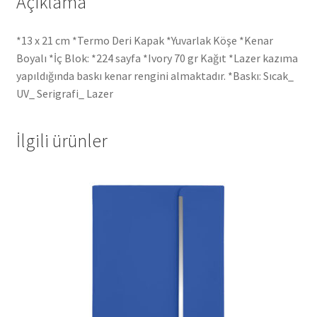
Açıklama
*13 x 21 cm *Termo Deri Kapak *Yuvarlak Köşe *Kenar
Boyalı *İç Blok: *224 sayfa *Ivory 70 gr Kağıt *Lazer kazıma
yapıldığında baskı kenar rengini almaktadır. *Baskı: Sıcak_
UV_ Serigrafi_ Lazer
İlgili ürünler