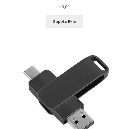
₺
0,00
Sepete Ekle