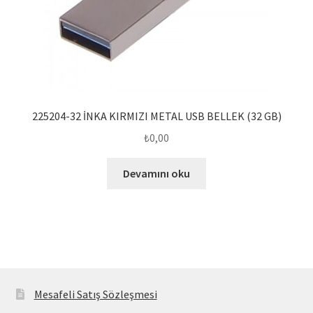
225204-32 İNKA KIRMIZI METAL USB BELLEK (32 GB)
₺
0,00
Devamını oku
Mesafeli Satış Sözleşmesi