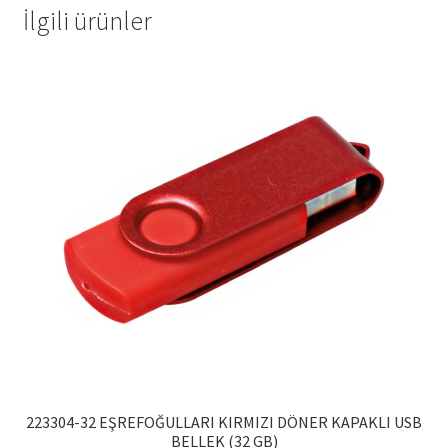
İlgili ürünler
223304-32 EŞREFOĞULLARI KIRMIZI DÖNER KAPAKLI USB
BELLEK (32 GB)