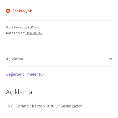
Stokta yok
Stok kodu:
222101-32
Kategoriler:
Usb Bellek
Açıklama
Değerlendirmeler (0)
Açıklama
*5 Yıl Garanti *Karton Kutulu *Baskı: Lazer