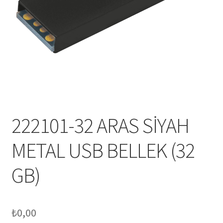
Mesafeli Satış Sözleşmesi
Ödeme
Örnek sayfa
Sepet
222101-32 ARAS SİYAH
METAL USB BELLEK (32
GB)
₺
0,00