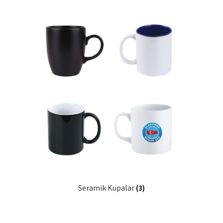
Mesafeli Satış Sözleşmesi
Ödeme
Örnek sayfa
Sepet
Seramik Kupalar
(3)