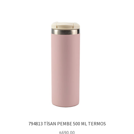
794813 TİSAN PEMBE 500 ML TERMOS
₺
690,00