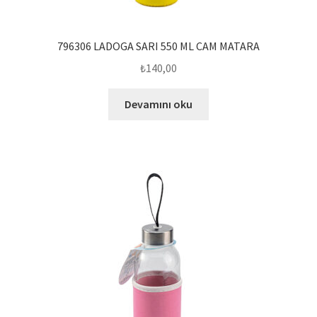
796306 LADOGA SARI 550 ML CAM MATARA
₺
140,00
Devamını oku