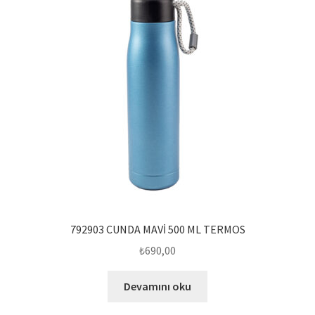
792903 CUNDA MAVİ 500 ML TERMOS
₺
690,00
Devamını oku