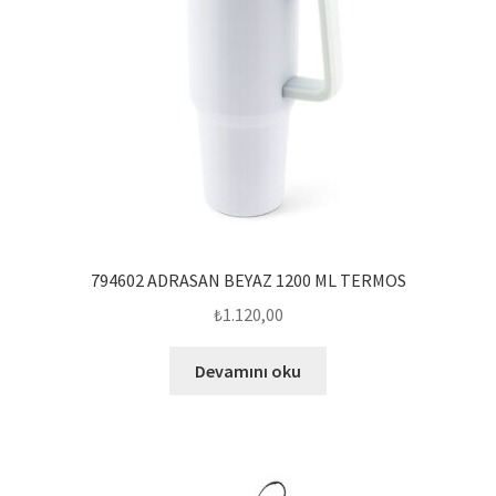
794602 ADRASAN BEYAZ 1200 ML TERMOS
₺
1.120,00
Devamını oku