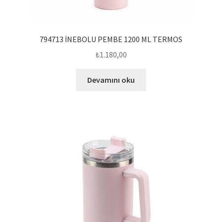
794713 İNEBOLU PEMBE 1200 ML TERMOS
₺
1.180,00
Devamını oku