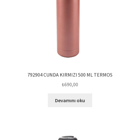
792904 CUNDA KIRMIZI 500 ML TERMOS
₺
690,00
Devamını oku