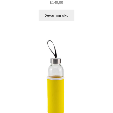
₺
140,00
Devamını oku