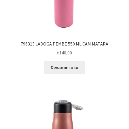
796313 LADOGA PEMBE 550 ML CAM MATARA
₺
140,00
Devamını oku