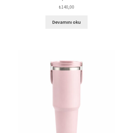
₺
140,00
Devamını oku