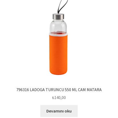
796316 LADOGA TURUNCU 550 ML CAM MATARA
₺
140,00
Devamını oku