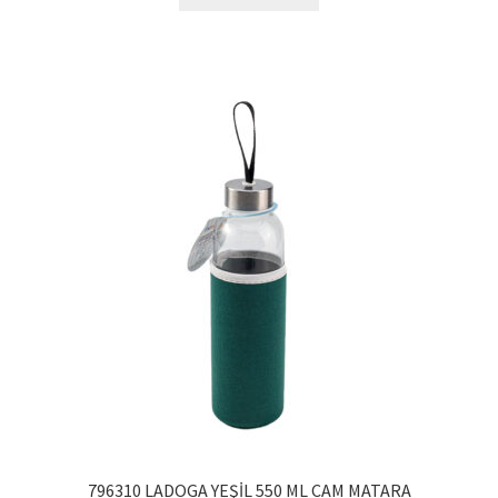
796310 LADOGA YEŞİL 550 ML CAM MATARA